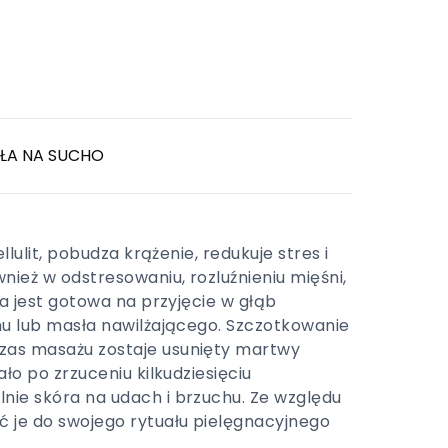
ŁA NA SUCHO
lulit, pobudza krążenie, redukuje stres i
ież w odstresowaniu, rozluźnieniu mięśni,
a jest gotowa na przyjęcie w głąb
mu lub masła nawilżającego. Szczotkowanie
zas masażu zostaje usunięty martwy
ło po zrzuceniu kilkudziesięciu
ie skóra na udach i brzuchu. Ze względu
 je do swojego rytuału pielęgnacyjnego