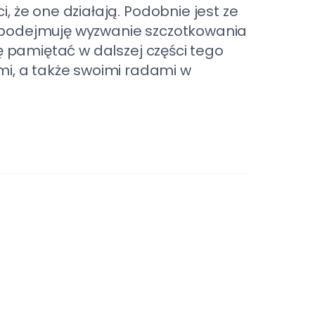
, że one działają. Podobnie jest ze
) podejmuję wyzwanie szczotkowania
zę pamiętać w dalszej części tego
i, a także swoimi radami w