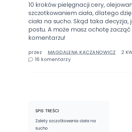
10 kroków pielęgnacji cery, olejowa
szczotkowaniem ciała, dlatego dzi
ciała na sucho. Skąd taka decyzja, 
postu. A może masz ochotę zacząć 
komentarzu!
przez
MAGDALENA KACZANOWICZ
2 KW
16
komentarzy
SPIS TREŚCI
Zalety szczotkowania ciała na
sucho