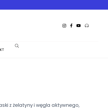
KT
ski z żelatyny i węgla aktywnego,