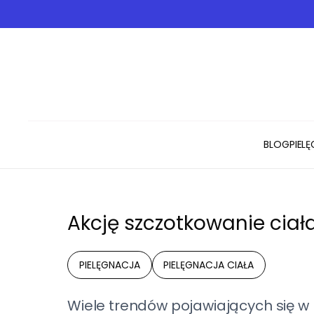
BLOG
PIEL
Akcję szczotkowanie ciał
PIELĘGNACJA
PIELĘGNACJA CIAŁA
Wiele trendów pojawiających się w 