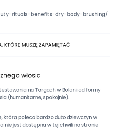
auty-rituals-benefits-dry-body-brushing/
 KTÓRE MUSZĘ ZAPAMIĘTAĆ
cznego włosia
etestowania na Targach w Bolonii od formy
sia (humanitarne, spokojnie).
, którą poleca bardzo dużo dziewczyn w
a nie jest dostępna w tej chwili na stronie