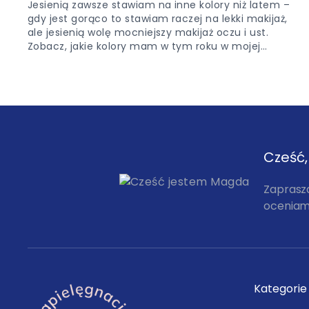
Jesienią zawsze stawiam na inne kolory niż latem –
gdy jest gorąco to stawiam raczej na lekki makijaż,
ale jesienią wolę mocniejszy makijaż oczu i ust.
Zobacz, jakie kolory mam w tym roku w mojej…
Cześć
Zaprasz
oceniam,
Kategorie