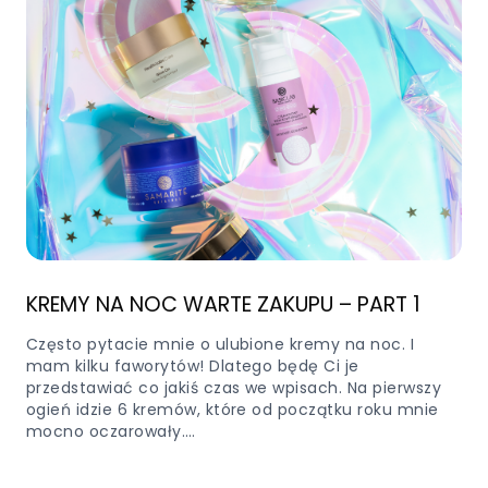
KREMY NA NOC WARTE ZAKUPU – PART 1
Często pytacie mnie o ulubione kremy na noc. I
mam kilku faworytów! Dlatego będę Ci je
przedstawiać co jakiś czas we wpisach. Na pierwszy
ogień idzie 6 kremów, które od początku roku mnie
mocno oczarowały.…