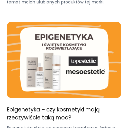
temat moich ulubionych produktów tej marki.
Epigenetyka – czy kosmetyki mają
rzeczywiście taką moc?
Epigenetyka staje się gorącym tematem w świecie