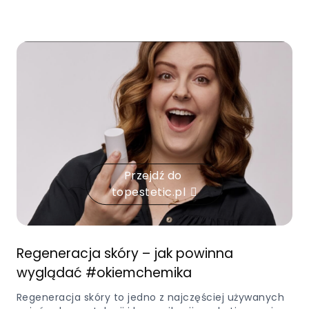
Przejdź do
topestetic.pl
Regeneracja skóry – jak powinna
wyglądać #okiemchemika
Regeneracja skóry to jedno z najczęściej używanych