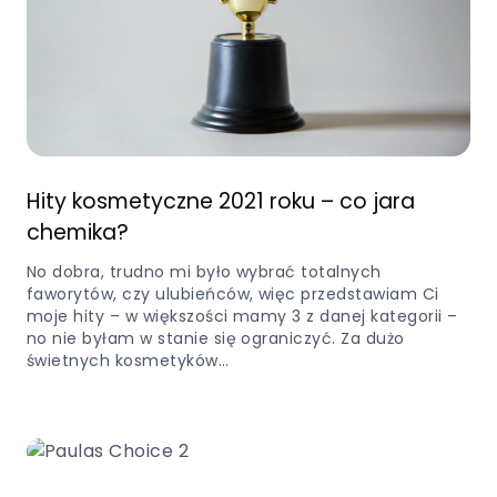
Hity kosmetyczne 2021 roku – co jara
chemika?
No dobra, trudno mi było wybrać totalnych
faworytów, czy ulubieńców, więc przedstawiam Ci
moje hity – w większości mamy 3 z danej kategorii –
no nie byłam w stanie się ograniczyć. Za dużo
świetnych kosmetyków…