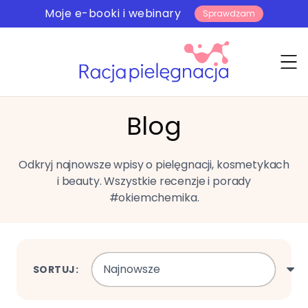
Moje e-booki i webinary
Sprawdzam
Blog
Odkryj najnowsze wpisy o pielęgnacji, kosmetykach
i beauty. Wszystkie recenzje i porady
#okiemchemika.
SORTUJ: