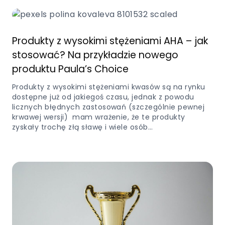
Produkty z wysokimi stężeniami AHA – jak
stosować? Na przykładzie nowego
produktu Paula’s Choice
Produkty z wysokimi stężeniami kwasów są na rynku
dostępne już od jakiegoś czasu, jednak z powodu
licznych błędnych zastosowań (szczególnie pewnej
krwawej wersji) mam wrażenie, że te produkty
zyskały trochę złą sławę i wiele osób…