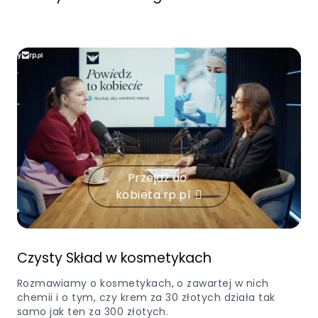
Przejdź do
kobieta.rp.pl
Czysty Skład w kosmetykach
Rozmawiamy o kosmetykach, o zawartej w nich
chemii i o tym, czy krem za 30 złotych działa tak
samo jak ten za 300 złotych.