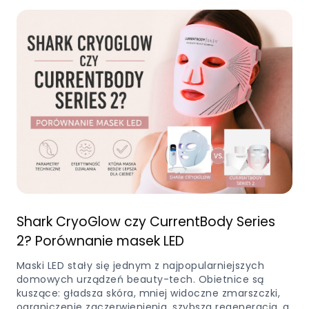
Shark CryoGlow czy CurrentBody Series
2? Porównanie masek LED
Maski LED stały się jednym z najpopularniejszych
domowych urządzeń beauty-tech. Obietnice są
kuszące: gładsza skóra, mniej widoczne zmarszczki,
ograniczenie zaczerwienienia, szybsza regeneracja, a