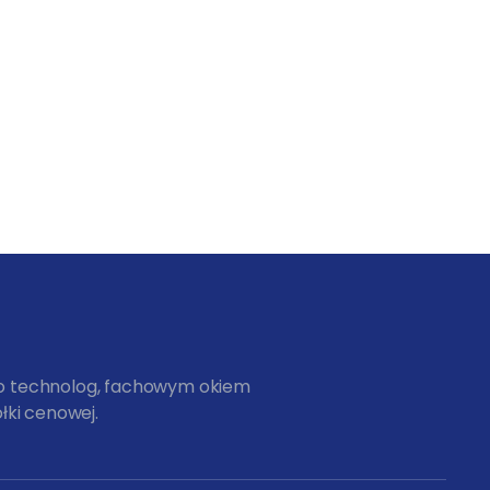
ko technolog, fachowym okiem
łki cenowej.