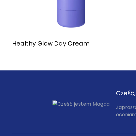
Healthy Glow Day Cream
Cześć
Zaprasz
oceniam,