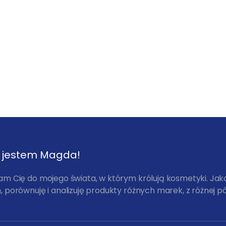
, jestem Magda!
am Cię do mojego świata, w którym królują kosmetyki. Ja
 porównuję i analizuję produkty różnych marek, z różnej pó