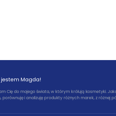
, jestem Magda!
am Cię do mojego świata, w którym królują kosmetyki. Ja
 porównuję i analizuję produkty różnych marek, z różnej pó