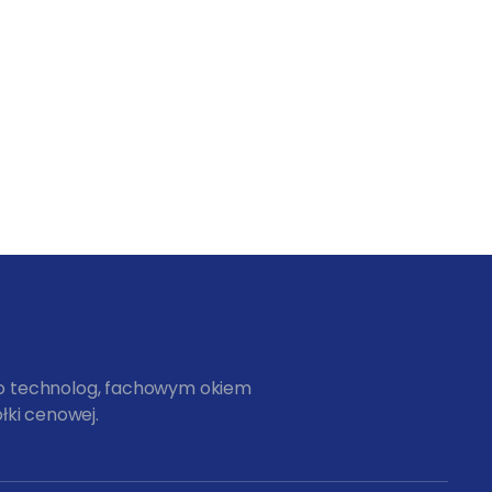
ko technolog, fachowym okiem
łki cenowej.