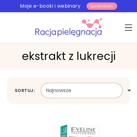
Moje e-booki i webinary
Sprawdzam
ekstrakt z lukrecji
SORTUJ: