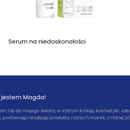
Serum na niedoskonałości
, jestem Magda!
am Cię do mojego świata, w którym królują kosmetyki. Ja
 porównuję i analizuję produkty różnych marek, z różnej pó