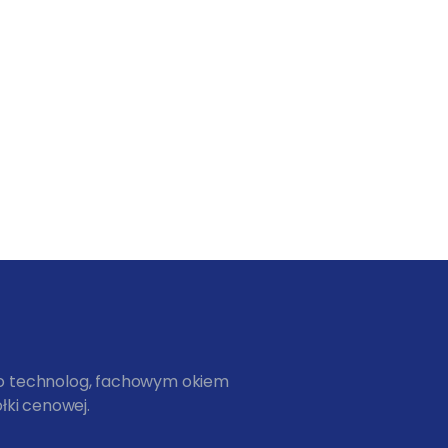
ko technolog, fachowym okiem
łki cenowej.