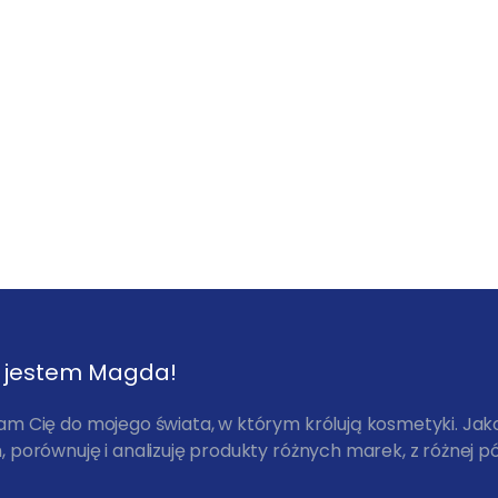
, jestem Magda!
am Cię do mojego świata, w którym królują kosmetyki. Ja
 porównuję i analizuję produkty różnych marek, z różnej pó