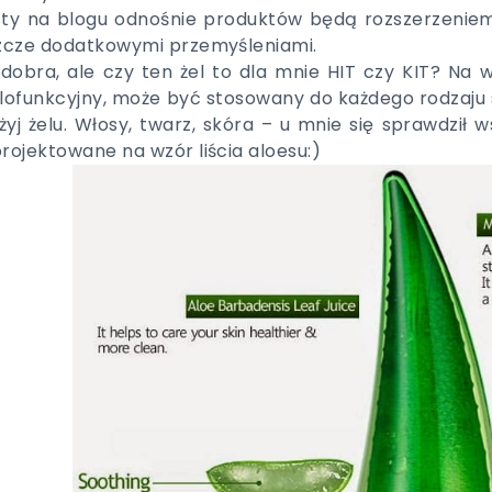
ty na blogu odnośnie produktów będą rozszerzeniem
zcze dodatkowymi przemyśleniami.
dobra, ale czy ten żel to dla mnie HIT czy KIT? Na 
lofunkcyjny, może być stosowany do każdego rodzaju 
żyj żelu. Włosy, twarz, skóra – u mnie się sprawdził
rojektowane na wzór liścia aloesu:)