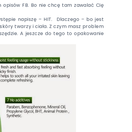
 opisów FB. Bo nie chcę tam zawalać Cię
wstępie napiszę – HIT. Dlaczego – bo jest
skóry twarzy i ciała. Z czym masz problem
 wszędzie. A jeszcze do tego to opakowanie