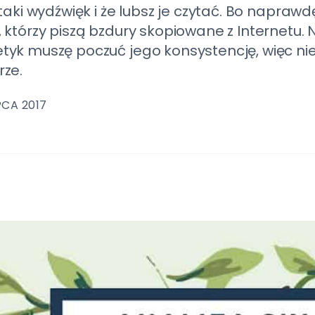
e taki wydźwięk i że lubsz je czytać. Bo na
 którzy piszą bzdury skopiowane z Internetu. 
tyk muszę poczuć jego konsystencję, więc nie
rze.
PCA 2017