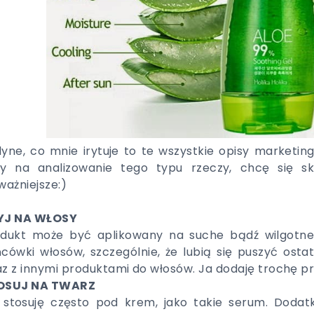
yne, co mnie irytuje to te wszystkie opisy marketi
ły na analizowanie tego typu rzeczy, chcę się sk
ważniejsze:)
YJ NA WŁOSY
dukt może być aplikowany na suche bądź wilgotne 
cówki włosów, szczególnie, że lubią się puszyć ost
z z innymi produktami do włosów. Ja dodaję trochę pr
OSUJ NA TWARZ
 stosuję często pod krem, jako takie serum. Doda