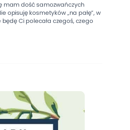
prawdę mam dość samozwańczych
Nie opisuję kosmetyków „na pałę”, w
 będę Ci polecała czegoś, czego