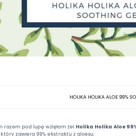
HOLIKA HOLIKA ALOE 99% S
 razem pod lupę wzięłam żel
Holika Holika Aloe 99
, który zawiera 99% ekstraktu z aloesu.