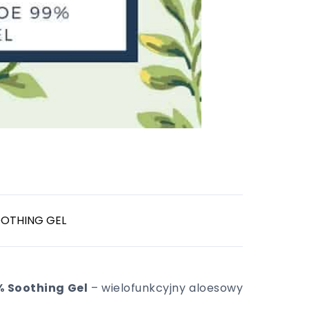
OOTHING GEL
% Soothing Gel
– wielofunkcyjny aloesowy