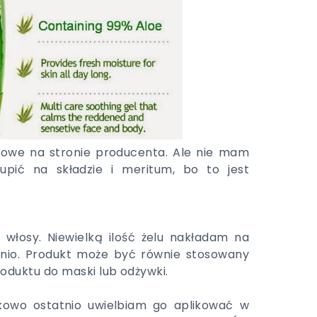
ngowe na stronie producenta. Ale nie mam
upić na składzie i meritum, bo to jest
włosy. Niewielką ilość żelu nakładam na
atnio. Produkt może być równie stosowany
oduktu do maski lub odżywki.
tkowo ostatnio uwielbiam go aplikować w