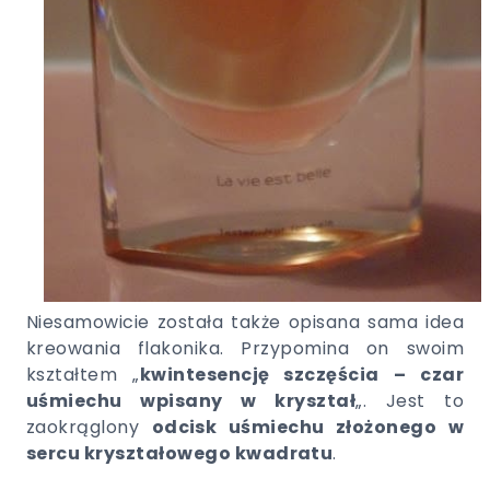
Niesamowicie została także opisana sama idea
kreowania flakonika. Przypomina on swoim
kształtem „
kwintesencję szczęścia – czar
uśmiechu wpisany w kryształ
„. Jest to
zaokrąglony
odcisk uśmiechu złożonego w
sercu kryształowego kwadratu
.