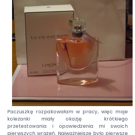
Paczuszkę rozpakowałam w pracy, więc moje
koleżanki miały okazję krótkiego
przetestowania i opowiedzenia mi swoich
pierwszych wrażeń. Najważniejsze było pierwsze