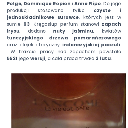
Polge
,
Dominique Ropion
i
Anne Flipo
. Do jego
produkcji stosowano tylko
czyste i
jednoskładnikowe surowce
, których jest w
sumie
63
. Kręgosłup perfum stanowi
zapach
irysu
, dodano
nuty jaśminu
, kwiatów
tunezyjskiego drzewa pomarańczowego
oraz olejek eteryczny
indonezyjskiej paczuli
.
W trakcie pracy nad zapachem powstało
5521
jego
wersji
, a cała praca trwała
3 lata
.