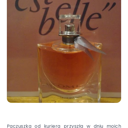
Paczuszka od kuriera przyszła w dniu moich