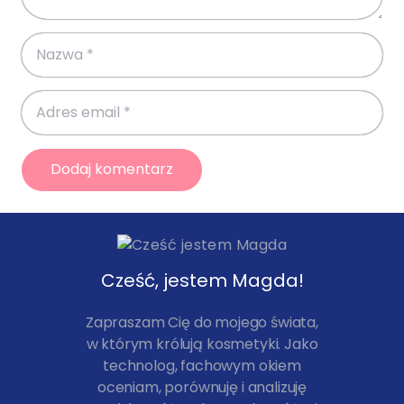
Dodaj komentarz
Cześć, jestem Magda!
Zapraszam Cię do mojego świata,
w którym królują kosmetyki. Jako
technolog, fachowym okiem
oceniam, porównuję i analizuję