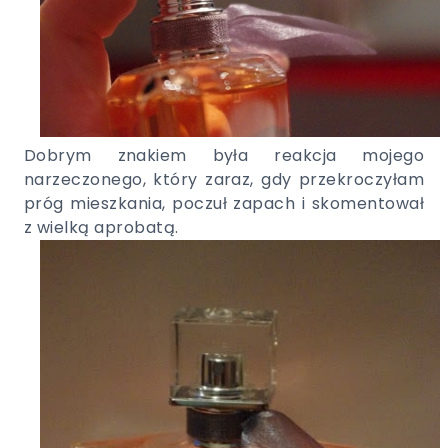
Dobrym znakiem była reakcja mojego
narzeczonego, który zaraz, gdy przekroczyłam
próg mieszkania, poczuł zapach i skomentował
z wielką aprobatą.