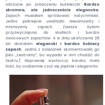
odczucie po zobaczeniu buteleczki.
Bardzo
skromna, ale jednocześnie elegancka
.
Zapach musiałam spróbować natychmiast.
Jedno psiknięcie uwalniało niesamowity i
intensywny zapach. Zawsze byłam
przyzwyczajona do słodkich i bardzo
owocowych zapachów. A w dniu ukończenia 26
lat dostałam
elegancki i bardzo kobiecy
zapach
. Jedna z koleżanek skomentowała go
jako „teatralny”, bo wypada w nim chodzić do
teatru:) Naprawdę wystarczy bardzo mała
ilość, by codziennie czuć się pięknie i elegancko.