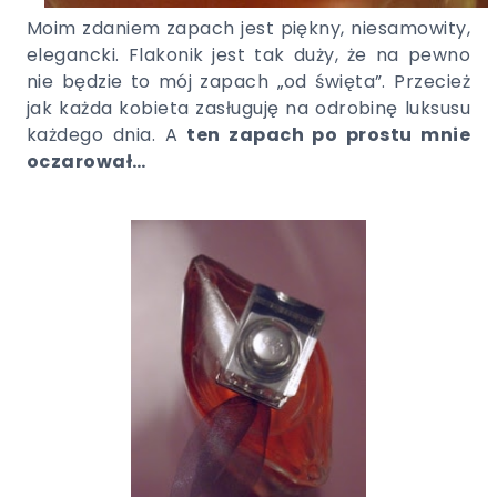
Moim zdaniem zapach jest piękny, niesamowity,
elegancki. Flakonik jest tak duży, że na pewno
nie będzie to mój zapach „od święta”. Przecież
jak każda kobieta zasługuję na odrobinę luksusu
każdego dnia. A
ten zapach po prostu mnie
oczarował…