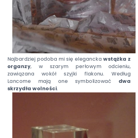
Najbardziej podoba mi się elegancka
wstążka z
organzy
, w szarym perłowym odcieniu,
zawiązana wokół szyjki flakonu. Według
Lancome mają one symbolizować
dwa
skrzydła wolności
.