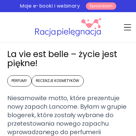
Moje e-booki i webinary
Sprawdzam
La vie est belle – życie jest
piękne!
PERFUMY
RECENZJE KOSMETYKÓW
Niesamowite motto, które prezentuje
nowy zapach Lancome. Byłam w grupie
blogerek, które zostały wybrane do
przetestowania nowego zapachu
wprowadzanego do perfumerii