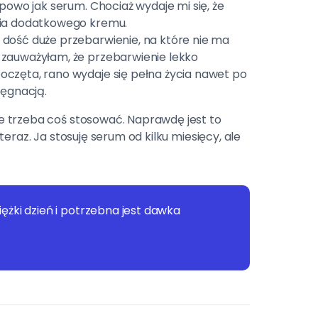
powo jak serum. Chociaż wydaje mi się, że
nia dodatkowego kremu.
 dość duże przebarwienie, na które nie ma
 zauważyłam, że przebarwienie lekko
oczęta, rano wydaje się pełna życia nawet po
lęgnacją.
 że trzeba coś stosować. Naprawdę jest to
 teraz. Ja stosuję serum od kilku miesięcy, ale
iężki dzień i potrzebna jest dawka