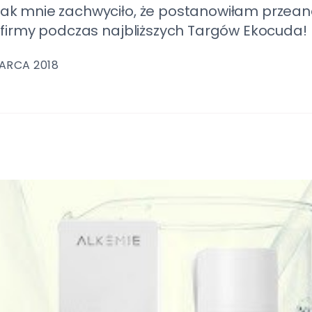
tak mnie zachwyciło, że postanowiłam przea
 firmy podczas najbliższych Targów Ekocuda!
MARCA 2018