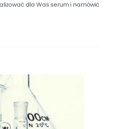
nalizować dla Was serum i namówić