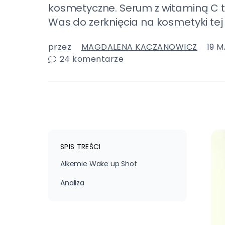
kosmetyczne. Serum z witaminą C 
Was do zerknięcia na kosmetyki tej
przez
MAGDALENA KACZANOWICZ
19 
24
komentarze
SPIS TREŚCI
Alkemie Wake up Shot
Analiza