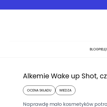
BLOG
PIEL
Alkemie Wake up Shot, cz
OCENA SKŁADU
WIEDZA
Naprawdę mało kosmetyków potrafi 