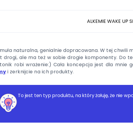
ALKEMIE WAKE UP 
muła naturalna, genialnie dopracowana. W tej chwili 
t drogi, ale ma też w sobie drogie komponenty. Do
tonik robi wrażenie:) Cała koncepcja jest dla mnie 
rmy
i zerknijcie na ich produkty.
To jest ten typ produktu, na który żałuję, że nie 