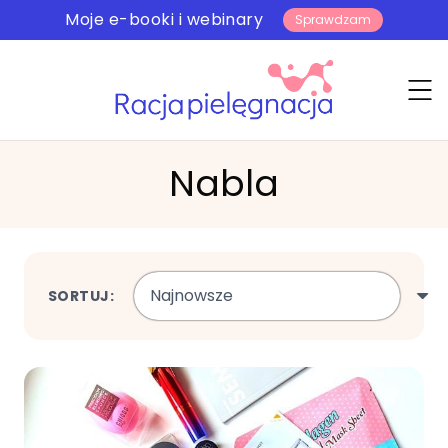
Moje e-booki i webinary
Sprawdzam
Nabla
SORTUJ: