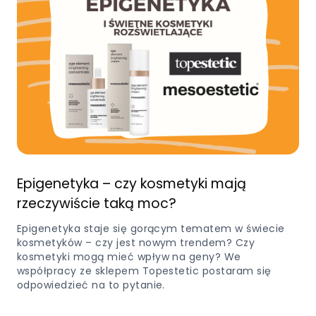
Epigenetyka – czy kosmetyki mają
rzeczywiście taką moc?
Epigenetyka staje się gorącym tematem w świecie
kosmetyków – czy jest nowym trendem? Czy
kosmetyki mogą mieć wpływ na geny? We
współpracy ze sklepem Topestetic postaram się
odpowiedzieć na to pytanie.