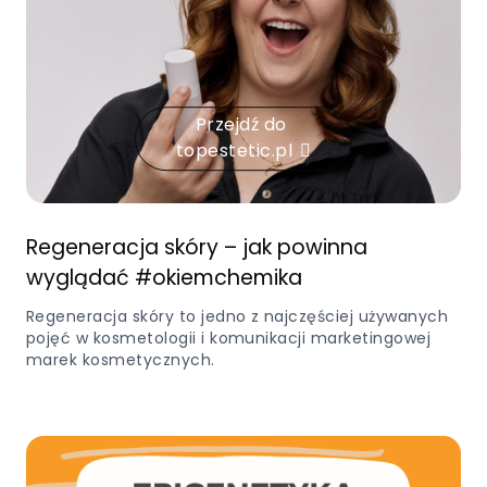
Przejdź do
topestetic.pl
Regeneracja skóry – jak powinna
wyglądać #okiemchemika
Regeneracja skóry to jedno z najczęściej używanych
pojęć w kosmetologii i komunikacji marketingowej
marek kosmetycznych.