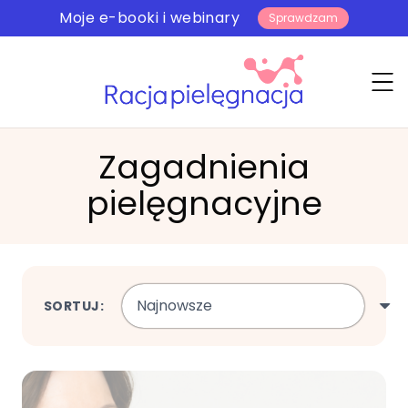
Moje e-booki i webinary
Sprawdzam
Zagadnienia
pielęgnacyjne
SORTUJ: