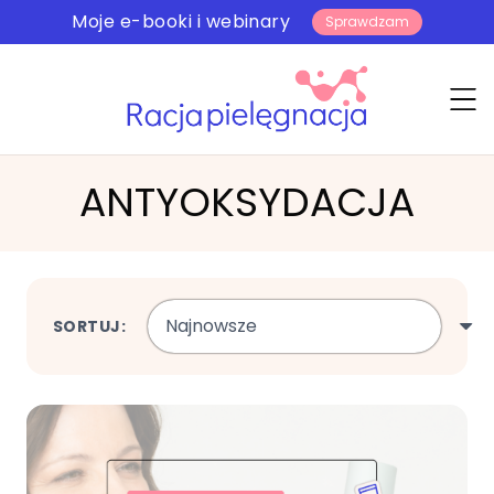
Moje e-booki i webinary
Sprawdzam
ANTYOKSYDACJA
SORTUJ: