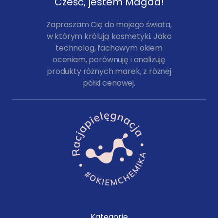
Cześć, jestem Magda!
Zapraszam Cię do mojego świata,
w którym królują kosmetyki. Jako
technolog, fachowym okiem
oceniam, porównuję i analizuję
produkty różnych marek, z różnej
półki cenowej.
Kategorie