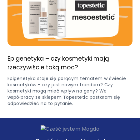
Epigenetyka – czy kosmetyki mają
rzeczywiście taką moc?
Epigenetyka staje się gorącym tematem w świecie
kosmetyków – czy jest nowym trendem? Czy
kosmetyki mogą mieć wpływ na geny? We
współpracy ze sklepem Topestetic postaram się
odpowiedzieć na to pytanie.