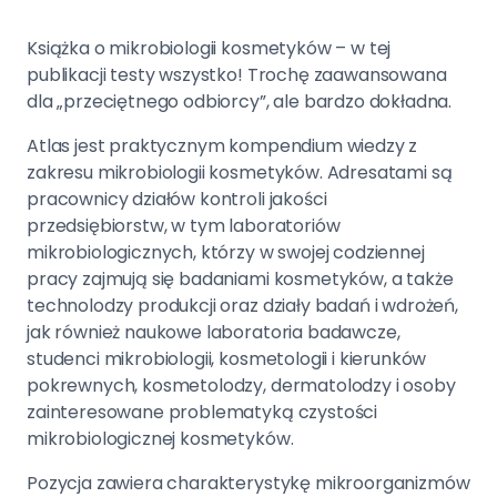
Książka o mikrobiologii kosmetyków – w tej
publikacji testy wszystko! Trochę zaawansowana
dla „przeciętnego odbiorcy”, ale bardzo dokładna.
Atlas jest praktycznym kompendium wiedzy z
zakresu mikrobiologii kosmetyków. Adresatami są
pracownicy działów kontroli jakości
przedsiębiorstw, w tym laboratoriów
mikrobiologicznych, którzy w swojej codziennej
pracy zajmują się badaniami kosmetyków, a także
technolodzy produkcji oraz działy badań i wdrożeń,
jak również naukowe laboratoria badawcze,
studenci mikrobiologii, kosmetologii i kierunków
pokrewnych, kosmetolodzy, dermatolodzy i osoby
zainteresowane problematyką czystości
mikrobiologicznej kosmetyków.
Pozycja zawiera charakterystykę mikroorganizmów