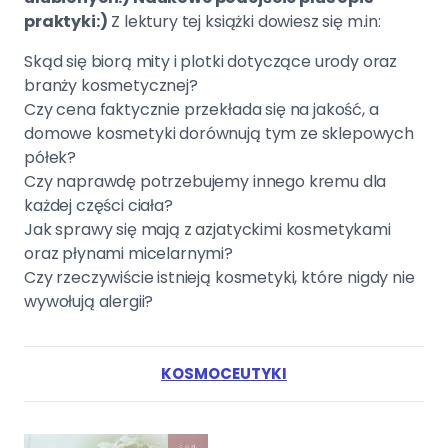
praktyki:)
Z lektury tej książki dowiesz się m.in:
Skąd się biorą mity i plotki dotyczące urody oraz
branży kosmetycznej?
Czy cena faktycznie przekłada się na jakość, a
domowe kosmetyki dorównują tym ze sklepowych
półek?
Czy naprawdę potrzebujemy innego kremu dla
każdej części ciała?
Jak sprawy się mają z azjatyckimi kosmetykami
oraz płynami micelarnymi?
Czy rzeczywiście istnieją kosmetyki, które nigdy nie
wywołują alergii?
KOSMOCEUTYKI