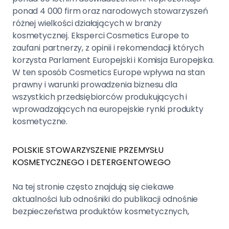
ponad 4 000 firm oraz narodowych stowarzyszeń
różnej wielkości działających w branży
kosmetycznej. Eksperci Cosmetics Europe to
zaufani partnerzy, z opinii i rekomendacji których
korzysta Parlament Europejski i Komisja Europejska.
W ten sposób Cosmetics Europe wpływa na stan
prawny i warunki prowadzenia biznesu dla
wszystkich przedsiębiorców produkujących i
wprowadzających na europejskie rynki produkty
kosmetyczne.
POLSKIE STOWARZYSZENIE PRZEMYSŁU
KOSMETYCZNEGO I DETERGENTOWEGO
Na tej stronie często znajdują się ciekawe
aktualności lub odnośniki do publikacji odnośnie
bezpieczeństwa produktów kosmetycznych,