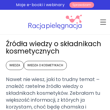
Moje e-booki i webinary
Sprawdzam
Źródła wiedzy o składnikach
kosmetycznych
WIEDZA
WIEDZA O KOSMETYKACH
Nawet nie wiesz, jaki to trudny temat –
znaleźć rzetelne źródło wiedzy o
składnikach kosmetyków. Zebrałam tu
większość informacji, z których ja
korzystam, choć będę chamska i