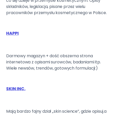
co się dzieje w przemyśle kosmetycznym. Opisy
składników, legislacja, pisane przez wielu
pracowników przemysłu kosmetycznego w Polsce.
HAPPI
Darmowy magazyn + dość obszerna strona
internetowa z opisami surowców, badaniami itp.
Wiele newsów, trendów, gotowych formulacji:)
SKIN INC.
Mają bardzo fajny dział „skin science”, gdzie opisuj.a