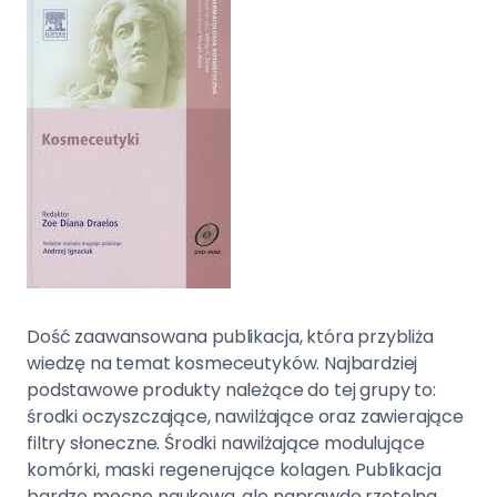
Dość zaawansowana publikacja, która przybliża
wiedzę na temat kosmeceutyków. Najbardziej
podstawowe produkty należące do tej grupy to:
środki oczyszczające, nawilżające oraz zawierające
filtry słoneczne. Środki nawilżające modulujące
komórki, maski regenerujące kolagen. Publikacja
bardzo mocno naukowa, ale naprawdę rzetelna.