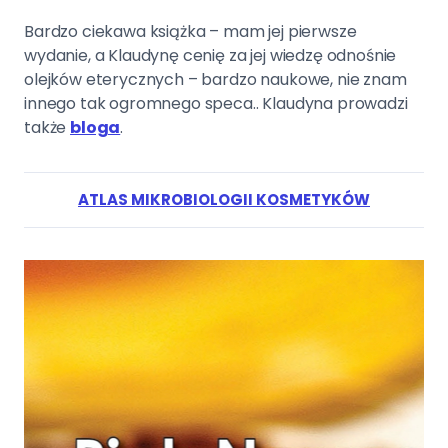
Bardzo ciekawa książka – mam jej pierwsze
wydanie, a Klaudynę cenię za jej wiedzę odnośnie
olejków eterycznych – bardzo naukowe, nie znam
innego tak ogromnego speca.. Klaudyna prowadzi
także
bloga
.
ATLAS MIKROBIOLOGII KOSMETYKÓW