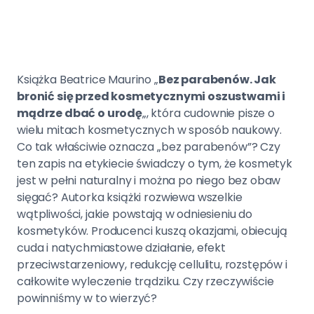
Książka Beatrice Maurino „
Bez parabenów. Jak
bronić się przed kosmetycznymi oszustwami i
mądrze dbać o urodę
„, która cudownie pisze o
wielu mitach kosmetycznych w sposób naukowy.
Co tak właściwie oznacza „bez parabenów”? Czy
ten zapis na etykiecie świadczy o tym, że kosmetyk
jest w pełni naturalny i można po niego bez obaw
sięgać? Autorka książki rozwiewa wszelkie
wątpliwości, jakie powstają w odniesieniu do
kosmetyków. Producenci kuszą okazjami, obiecują
cuda i natychmiastowe działanie, efekt
przeciwstarzeniowy, redukcję cellulitu, rozstępów i
całkowite wyleczenie trądziku. Czy rzeczywiście
powinniśmy w to wierzyć?