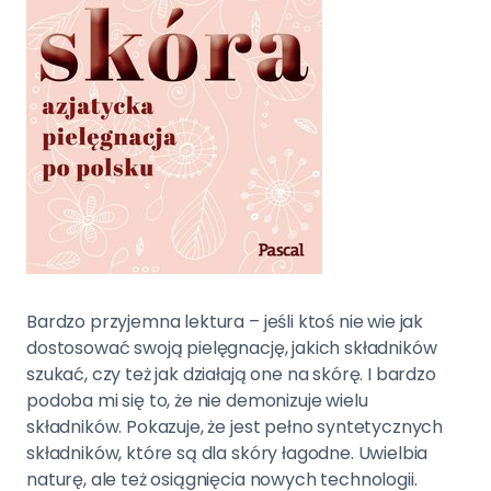
Bardzo przyjemna lektura – jeśli ktoś nie wie jak
dostosować swoją pielęgnację, jakich składników
szukać, czy też jak działają one na skórę. I bardzo
podoba mi się to, że nie demonizuje wielu
składników. Pokazuje, że jest pełno syntetycznych
składników, które są dla skóry łagodne. Uwielbia
naturę, ale też osiągnięcia nowych technologii.