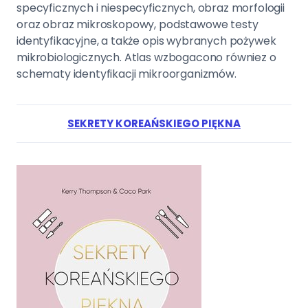
specyficznych i niespecyficznych, obraz morfologii
oraz obraz mikroskopowy, podstawowe testy
identyfikacyjne, a także opis wybranych pożywek
mikrobiologicznych. Atlas wzbogacono równiez o
schematy identyfikacji mikroorganizmów.
SEKRETY KOREAŃSKIEGO PIĘKNA