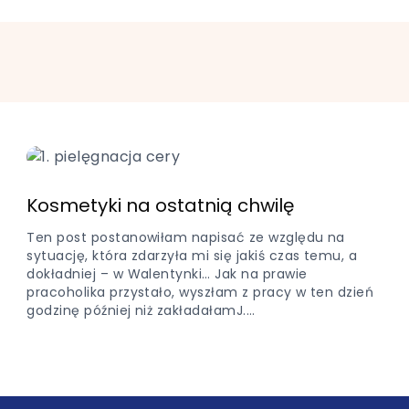
Kosmetyki na ostatnią chwilę
Ten post postanowiłam napisać ze względu na
sytuację, która zdarzyła mi się jakiś czas temu, a
dokładniej – w Walentynki… Jak na prawie
pracoholika przystało, wyszłam z pracy w ten dzień
godzinę później niż zakładałamJ.…