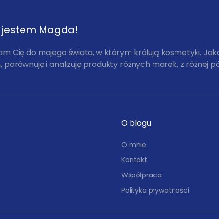
, jestem Magda!
am Cię do mojego świata, w którym królują kosmetyki. Ja
 porównuję i analizuję produkty różnych marek, z różnej pó
O blogu
O mnie
Kontakt
Współpraca
Polityka prywatności