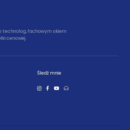
ko technolog, fachowym okiem
łki cenowej.
Śledź mnie