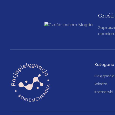
Cześć
Zaprasz
oceniam,
Kategorie
Pielęgnacja
Wiedza
Kosmetyki